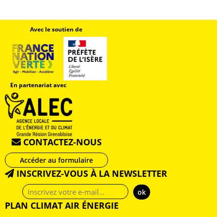
Avec le soutien de
En partenariat avec
CONTACTEZ-NOUS
Accéder au formulaire
INSCRIVEZ-VOUS À LA NEWSLETTER
Adresse
e-
PLAN CLIMAT AIR ÉNERGIE
mail