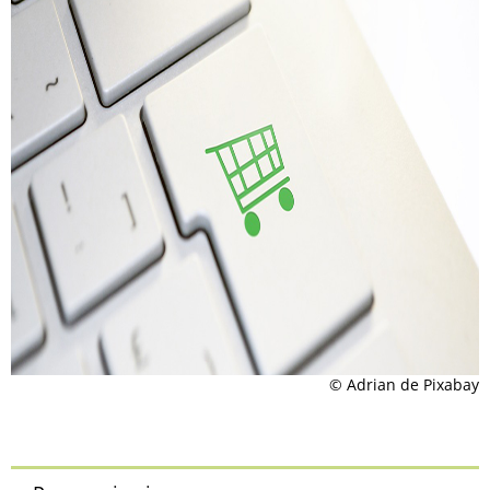
© Adrian de Pixabay