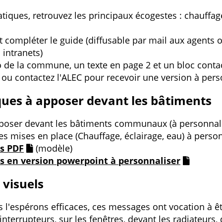
tiques, retrouvez les principaux écogestes : chauffag
t compléter le guide (diffusable par mail aux agents 
 intranets)
go de la commune, un texte en page 2 et un bloc conta
ou contactez l'ALEC pour recevoir une version à pers
ques à apposer devant les bâtiments
pposer devant les bâtiments communaux (à personnalis
es mises en place (Chauffage, éclairage, eau) à perso
es PDF
(modèle)
es en version powerpoint à personnaliser
 visuels
us l'espérons efficaces, ces messages ont vocation à 
terrupteurs, sur les fenêtres, devant les radiateurs, d