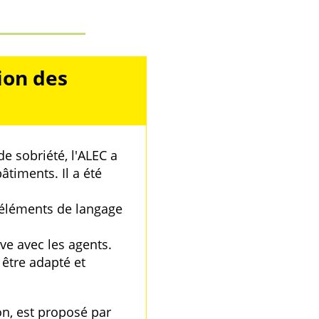
ion des
 sobriété, l'ALEC a
timents. Il a été
s éléments de langage
e avec les agents.
 être adapté et
on, est proposé par