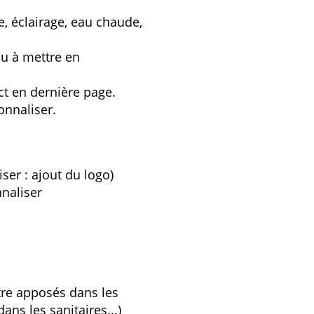
e, éclairage, eau chaude,
ou à mettre en
ct en dernière page.
onnaliser.
er : ajout du logo)
nnaliser
être apposés dans les
ans les sanitaires...)