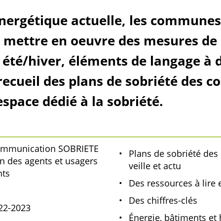
 énergétique actuelle, les communes
 mettre en oeuvre des mesures de s
té/hiver, éléments de langage à d
 recueil des plans de sobriété des
space dédié à la sobriété.
communication SOBRIETE
Plans de sobriété des c
on des agents et usagers
veille et actu
nts
Des ressources à lire e
Des chiffres-clés
022-2023
Énergie, bâtiments et h