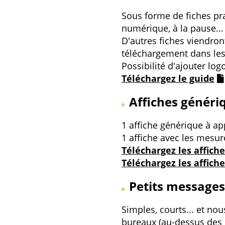
Sous forme de fiches pra
numérique, à la pause...
D'autres fiches viendron
téléchargement dans les
Possibilité d'ajouter lo
Téléchargez le guide
Affiches généri
1 affiche générique à a
1 affiche avec les mesur
Téléchargez les affich
Téléchargez les affich
Petits messages
Simples, courts... et no
bureaux (au-dessus des in