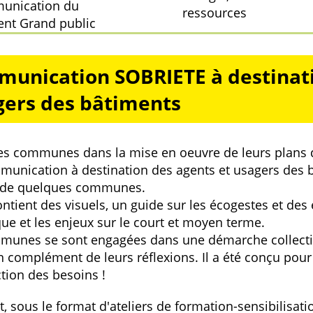
munication du
ressources
nt Grand public
munication SOBRIETE à destinat
gers des bâtiments
s communes dans la mise en oeuvre de leurs plans de
mmunication à destination des agents et usagers des bâ
i de quelques communes.
contient des visuels, un guide sur les écogestes et de
que et les enjeux sur le court et moyen terme.
nes se sont engagées dans une démarche collectiv
en complément de leurs réflexions. Il a été conçu pour
tion des besoins !
ous le format d'ateliers de formation-sensibilisati