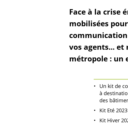
Face à la crise
mobilisées pour
communication é
vos agents... et
métropole : un e
Un kit de 
à destinati
des bâtime
Kit Eté 2023
Kit Hiver 2