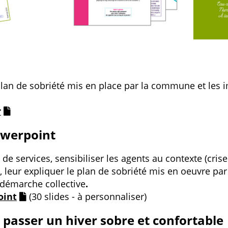
plan de sobriété mis en place par la commune et les 
r
owerpoint
de services, sensibiliser les agents au contexte (cris
 leur expliquer le plan de sobriété mis en oeuvre pa
 démarche collective
.
oint
(30 slides - à personnaliser)
 passer un hiver sobre et confortable