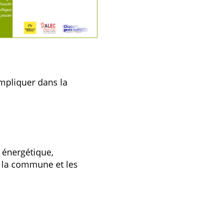
impliquer dans la
e énergétique,
r la commune et les