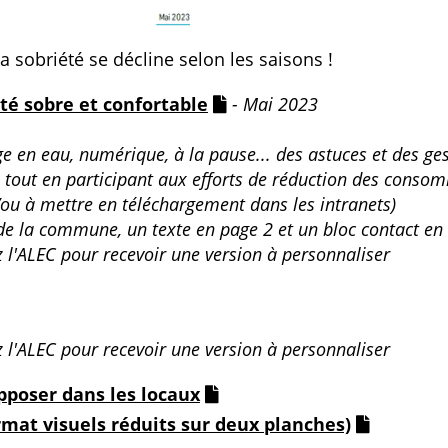
r la sobriété se décline selon les saisons !
té sobre et confortable
- Mai 2023
ge en eau, numérique, à la pause... des astuces et des ge
, tout en participant aux efforts de réduction des conso
/ou à mettre en téléchargement dans les intranets)
 de la commune, un texte en page 2 et un bloc contact en
z l'ALEC pour recevoir une version à personnaliser
z l'ALEC pour recevoir une version à personnaliser
pposer dans les locaux
rmat visuels réduits sur deux planches)