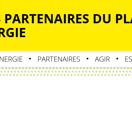
S PARTENAIRES DU P
RGIE
ÉNERGIE
PARTENAIRES
AGIR
E